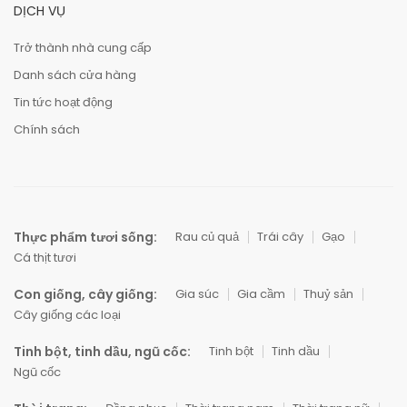
DỊCH VỤ
Trở thành nhà cung cấp
Danh sách cửa hàng
Tin tức hoạt động
Chính sách
Thực phẩm tươi sống:
Rau củ quả
Trái cây
Gạo
Cá thịt tươi
Con giống, cây giống:
Gia súc
Gia cầm
Thuỷ sản
Cây giống các loại
Tinh bột, tinh dầu, ngũ cốc:
Tinh bột
Tinh dầu
Ngũ cốc