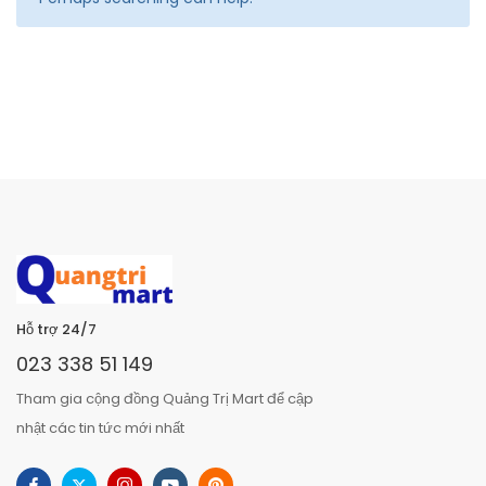
Hỗ trợ 24/7
023 338 51 149
Tham gia cộng đồng Quảng Trị Mart để cập
nhật các tin tức mới nhất