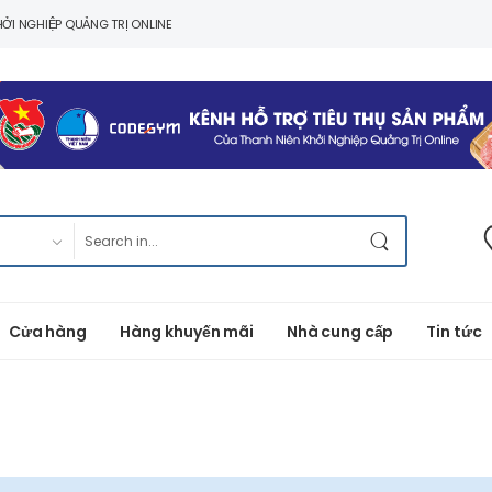
ỞI NGHIỆP QUẢNG TRỊ ONLINE
Cửa hàng
Hàng khuyến mãi
Nhà cung cấp
Tin tức