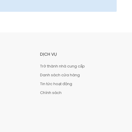
DỊCH VỤ
Trở thành nhà cung cấp
Danh sách cửa hàng
Tin tức hoạt động
Chính sách