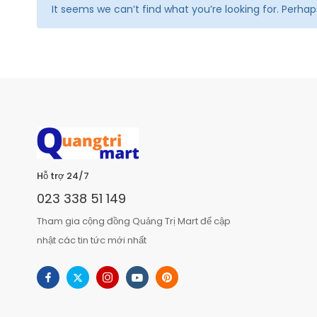
It seems we can’t find what you’re looking for. Perha
Hỗ trợ 24/7
023 338 51 149
Tham gia cộng đồng Quảng Trị Mart để cập
nhật các tin tức mới nhất