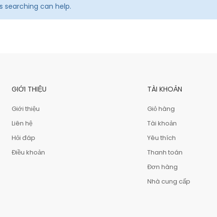
ps searching can help.
GIỚI THIỆU
TÀI KHOẢN
Giới thiệu
Giỏ hàng
Liên hệ
Tài khoản
Hỏi đáp
Yêu thích
Điều khoản
Thanh toán
Đơn hàng
Nhà cung cấp