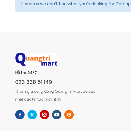
It seems we can’t find what you’re looking for. Perha
Hỗ trợ 24/7
023 338 51 149
Tham gia cộng đồng Quảng Trị Mart để cập
nhật các tin tức mới nhất