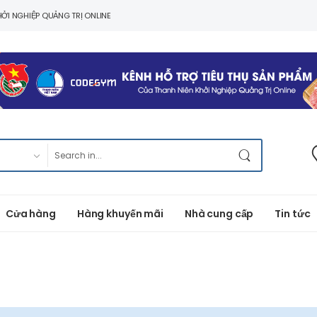
ỞI NGHIỆP QUẢNG TRỊ ONLINE
Cửa hàng
Hàng khuyến mãi
Nhà cung cấp
Tin tức