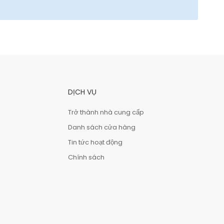
DỊCH VỤ
Trở thành nhà cung cấp
Danh sách cửa hàng
Tin tức hoạt động
Chính sách