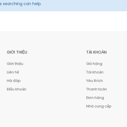
ps searching can help.
GIỚI THIỆU
TÀI KHOẢN
Giới thiệu
Giỏ hàng
Liên hệ
Tài khoản
Hỏi đáp
Yêu thích
Điều khoản
Thanh toán
Đơn hàng
Nhà cung cấp