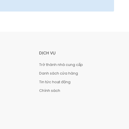
DỊCH VỤ
Trở thành nhà cung cấp
Danh sách cửa hàng
Tin tức hoạt động
Chính sách