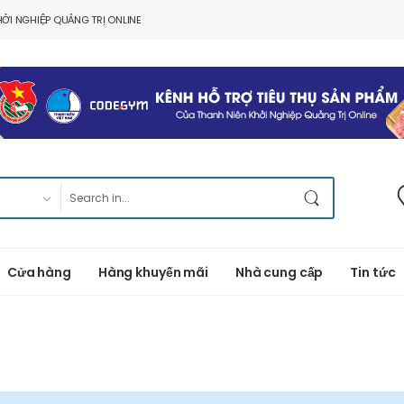
ỞI NGHIỆP QUẢNG TRỊ ONLINE
Cửa hàng
Hàng khuyến mãi
Nhà cung cấp
Tin tức