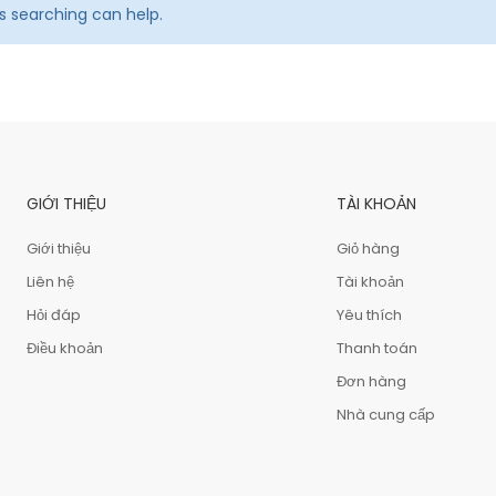
ps searching can help.
GIỚI THIỆU
TÀI KHOẢN
Giới thiệu
Giỏ hàng
Liên hệ
Tài khoản
Hỏi đáp
Yêu thích
Điều khoản
Thanh toán
Đơn hàng
Nhà cung cấp