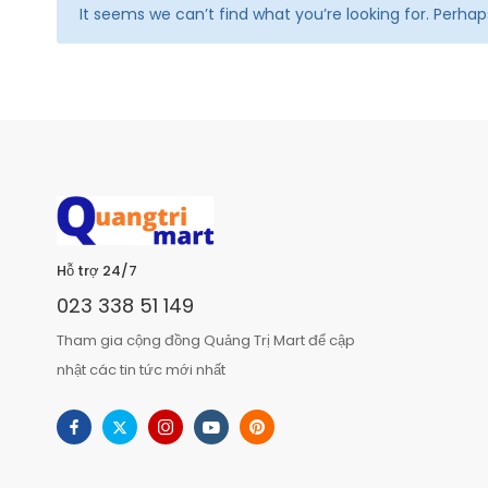
It seems we can’t find what you’re looking for. Perha
Hỗ trợ 24/7
023 338 51 149
Tham gia cộng đồng Quảng Trị Mart để cập
nhật các tin tức mới nhất