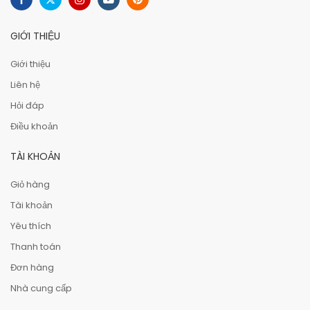
GIỚI THIỆU
Giới thiệu
Liên hệ
Hỏi đáp
Điều khoản
TÀI KHOẢN
Giỏ hàng
Tài khoản
Yêu thích
Thanh toán
Đơn hàng
Nhà cung cấp