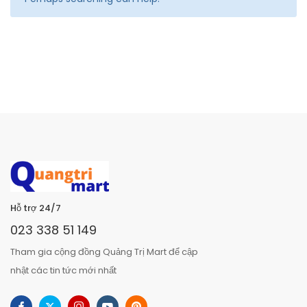
Hỗ trợ 24/7
023 338 51 149
Tham gia cộng đồng Quảng Trị Mart để cập
nhật các tin tức mới nhất