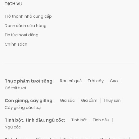
DỊCH VỤ
Trở thành nhà cung cấp
Danh sách cửa hàng
Tin tức hoạt động
Chính sách
Thực phẩm tươi sống:
Rau củ quả
Trái cây
Gạo
Cá thịt tươi
Con giống, cây giống:
Gia súc
Gia cầm
Thuỷ sản
Cây giống các loại
Tinh bột, tinh dầu, ngũ cốc:
Tinh bột
Tinh dầu
Ngũ cốc