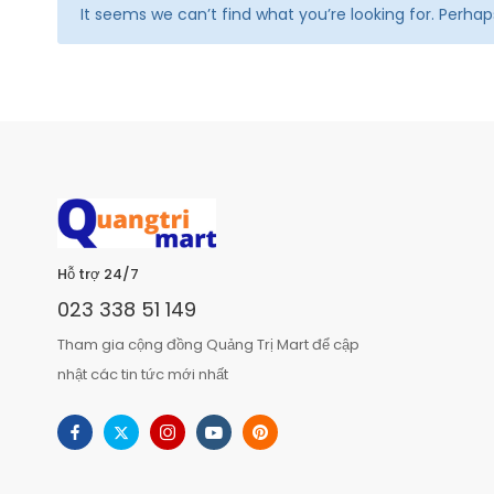
It seems we can’t find what you’re looking for. Perha
Hỗ trợ 24/7
023 338 51 149
Tham gia cộng đồng Quảng Trị Mart để cập
nhật các tin tức mới nhất