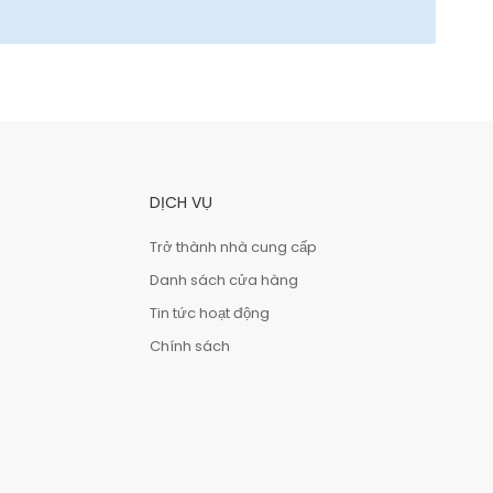
DỊCH VỤ
Trở thành nhà cung cấp
Danh sách cửa hàng
Tin tức hoạt động
Chính sách