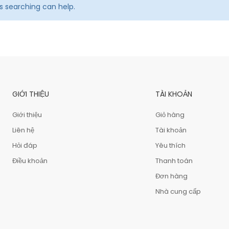
ps searching can help.
GIỚI THIỆU
TÀI KHOẢN
Giới thiệu
Giỏ hàng
Liên hệ
Tài khoản
Hỏi đáp
Yêu thích
Điều khoản
Thanh toán
Đơn hàng
Nhà cung cấp