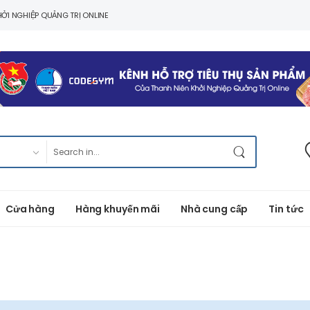
ỞI NGHIỆP QUẢNG TRỊ ONLINE
Cửa hàng
Hàng khuyến mãi
Nhà cung cấp
Tin tức