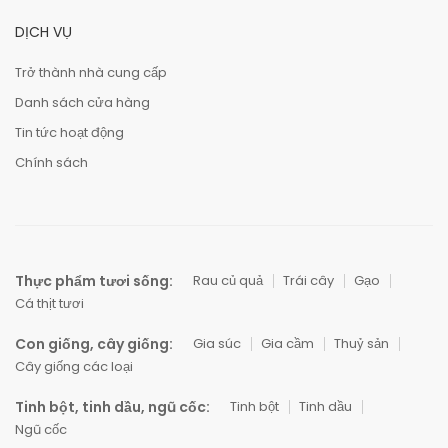
DỊCH VỤ
Trở thành nhà cung cấp
Danh sách cửa hàng
Tin tức hoạt động
Chính sách
Thực phẩm tươi sống:
Rau củ quả
Trái cây
Gạo
Cá thịt tươi
Con giống, cây giống:
Gia súc
Gia cầm
Thuỷ sản
Cây giống các loại
Tinh bột, tinh dầu, ngũ cốc:
Tinh bột
Tinh dầu
Ngũ cốc