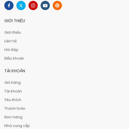
GIỚI THIỆU
Giới thiệu
Liên hệ
Hỏi đáp
Điều khoản
TÀI KHOẢN
Giỏ hàng
Tài khoản
Yêu thích
Thanh toán
Đơn hàng
Nhà cung cấp