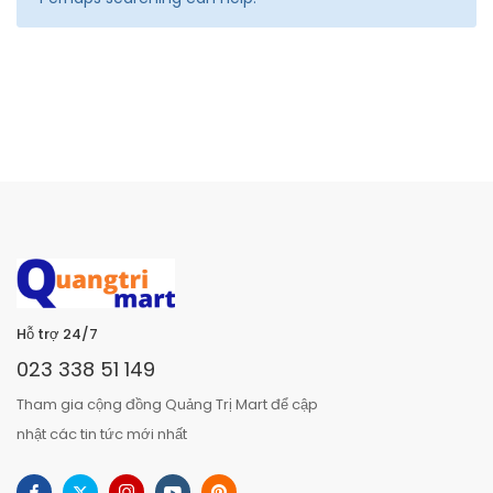
Hỗ trợ 24/7
023 338 51 149
Tham gia cộng đồng Quảng Trị Mart để cập
nhật các tin tức mới nhất