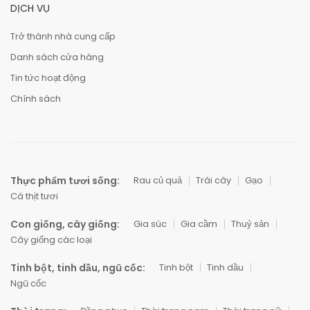
DỊCH VỤ
Trở thành nhà cung cấp
Danh sách cửa hàng
Tin tức hoạt động
Chính sách
Thực phẩm tươi sống:
Rau củ quả
Trái cây
Gạo
Cá thịt tươi
Con giống, cây giống:
Gia súc
Gia cầm
Thuỷ sản
Cây giống các loại
Tinh bột, tinh dầu, ngũ cốc:
Tinh bột
Tinh dầu
Ngũ cốc