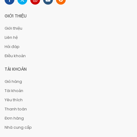
GIỚI THIỆU
Giới thiệu
Liên hệ
Hỏi đáp
Điều khoản
TÀI KHOẢN
Giỏ hàng
Tài khoản
Yêu thích
Thanh toán
Đơn hàng
Nhà cung cấp