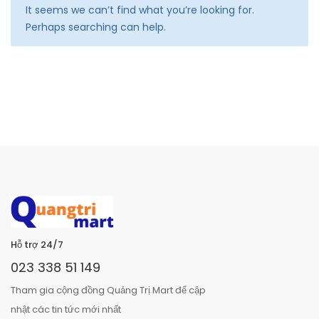
It seems we can’t find what you’re looking for.
Perhaps searching can help.
Hỗ trợ 24/7
023 338 51 149
Tham gia cộng đồng Quảng Trị Mart để cập
nhật các tin tức mới nhất