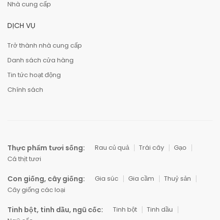
Nhà cung cấp
DỊCH VỤ
Trở thành nhà cung cấp
Danh sách cửa hàng
Tin tức hoạt động
Chính sách
Thực phẩm tươi sống:
Rau củ quả
Trái cây
Gạo
Cá thịt tươi
Con giống, cây giống:
Gia súc
Gia cầm
Thuỷ sản
Cây giống các loại
Tinh bột, tinh dầu, ngũ cốc:
Tinh bột
Tinh dầu