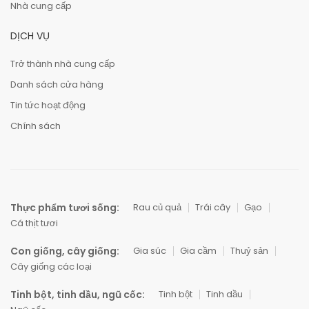
Nhà cung cấp
DỊCH VỤ
Trở thành nhà cung cấp
Danh sách cửa hàng
Tin tức hoạt động
Chính sách
Thực phẩm tươi sống:
Rau củ quả
Trái cây
Gạo
Cá thịt tươi
Con giống, cây giống:
Gia súc
Gia cầm
Thuỷ sản
Cây giống các loại
Tinh bột, tinh dầu, ngũ cốc:
Tinh bột
Tinh dầu