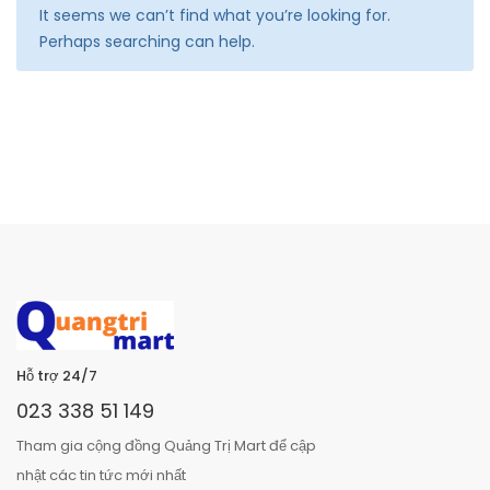
It seems we can’t find what you’re looking for.
Perhaps searching can help.
Hỗ trợ 24/7
023 338 51 149
Tham gia cộng đồng Quảng Trị Mart để cập
nhật các tin tức mới nhất