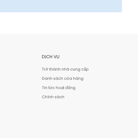
DỊCH VỤ
Trở thành nhà cung cấp
Danh sách cửa hàng
Tin tức hoạt động
Chính sách