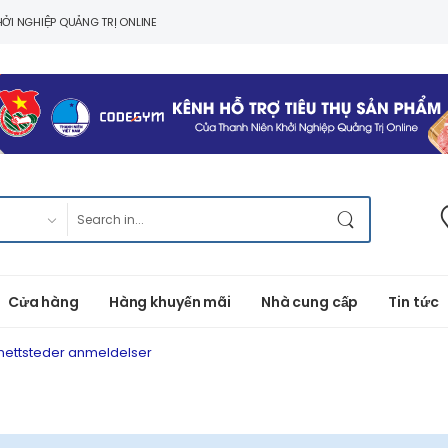
ỞI NGHIỆP QUẢNG TRỊ ONLINE
Cửa hàng
Hàng khuyến mãi
Nhà cung cấp
Tin tức
nettsteder anmeldelser