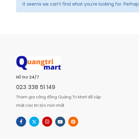
It seems we can’t find what you’re looking for. Perha
Hỗ trợ 24/7
023 338 51 149
Tham gia cộng đồng Quảng Trị Mart để cập
nhật các tin tức mới nhất