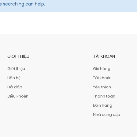
ps searching can help.
GIỚI THIỆU
TÀI KHOẢN
Giới thiệu
Giỏ hàng
Liên hệ
Tài khoản
Hỏi đáp
Yêu thích
Điều khoản
Thanh toán
Đơn hàng
Nhà cung cấp