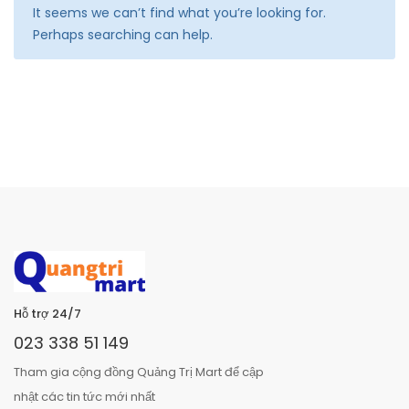
It seems we can’t find what you’re looking for.
Perhaps searching can help.
Hỗ trợ 24/7
023 338 51 149
Tham gia cộng đồng Quảng Trị Mart để cập
nhật các tin tức mới nhất