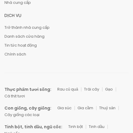
Nhà cung cấp
DỊCH VỤ
Trở thành nhà cung cấp
Danh sách cửa hàng
Tin tức hoạt động
Chính sách
Thực phẩm tươi sống:
Rau củ quả
Trái cây
Gạo
Cá thịt tươi
Con giống, cây giống:
Gia súc
Gia cầm
Thuỷ sản
Cây giống các loại
Tinh bột, tinh dầu, ngũ cốc:
Tinh bột
Tinh dầu