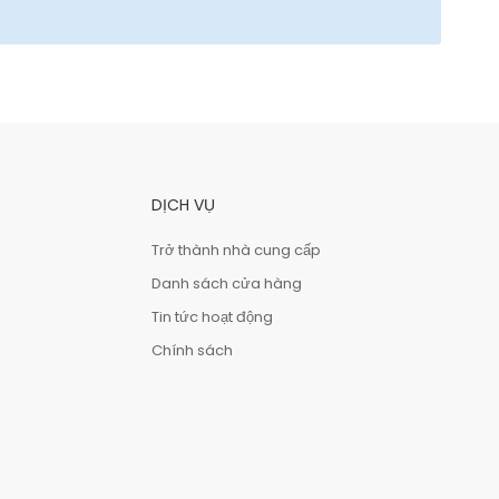
DỊCH VỤ
Trở thành nhà cung cấp
Danh sách cửa hàng
Tin tức hoạt động
Chính sách