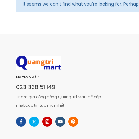
It seems we can’t find what you’re looking for. Perha
Hỗ trợ 24/7
023 338 51 149
Tham gia cộng đồng Quảng Trị Mart để cập
nhật các tin tức mới nhất