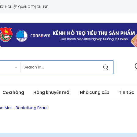
ỞI NGHIỆP QUẢNG TRỊ ONLINE
Cửa hàng
Hàng khuyến mãi
Nhà cung cấp
Tin tức
e Mail -Bestellung Braut