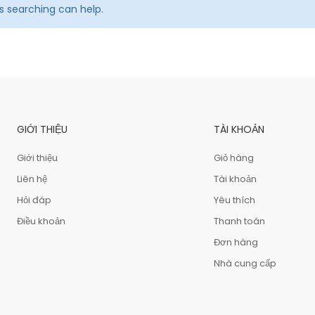
ps searching can help.
GIỚI THIỆU
TÀI KHOẢN
Giới thiệu
Giỏ hàng
Liên hệ
Tài khoản
Hỏi đáp
Yêu thích
Điều khoản
Thanh toán
Đơn hàng
Nhà cung cấp