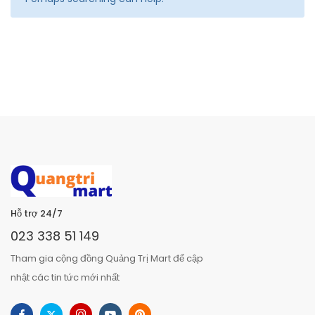
Hỗ trợ 24/7
023 338 51 149
Tham gia cộng đồng Quảng Trị Mart để cập
nhật các tin tức mới nhất