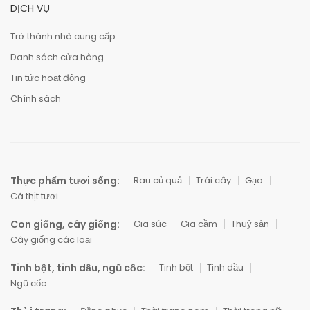
DỊCH VỤ
Trở thành nhà cung cấp
Danh sách cửa hàng
Tin tức hoạt động
Chính sách
Thực phẩm tươi sống:
Rau củ quả
Trái cây
Gạo
Cá thịt tươi
Con giống, cây giống:
Gia súc
Gia cầm
Thuỷ sản
Cây giống các loại
Tinh bột, tinh dầu, ngũ cốc:
Tinh bột
Tinh dầu
Ngũ cốc