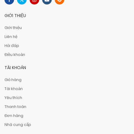
GIỚI THIỆU
Giới thiệu
Liên hệ
Hỏi đáp
Điều khoản
TÀI KHOẢN
Giỏ hàng
Tài khoản
Yêu thích
Thanh toán
Đơn hàng
Nhà cung cấp