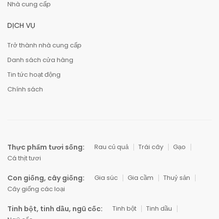
Nhà cung cấp
DỊCH VỤ
Trở thành nhà cung cấp
Danh sách cửa hàng
Tin tức hoạt động
Chính sách
Thực phẩm tươi sống:
Rau củ quả
Trái cây
Gạo
Cá thịt tươi
Con giống, cây giống:
Gia súc
Gia cầm
Thuỷ sản
Cây giống các loại
Tinh bột, tinh dầu, ngũ cốc:
Tinh bột
Tinh dầu