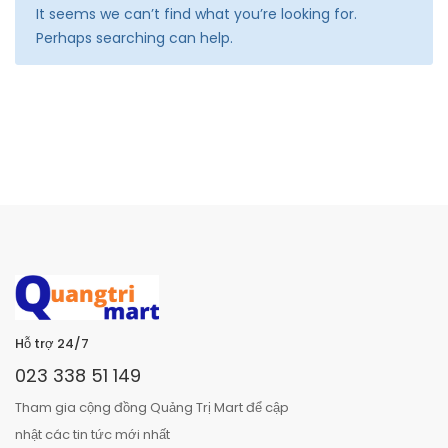
It seems we can’t find what you’re looking for.
Perhaps searching can help.
Hỗ trợ 24/7
023 338 51 149
Tham gia cộng đồng Quảng Trị Mart để cập
nhật các tin tức mới nhất