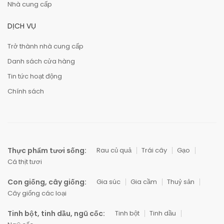
Nhà cung cấp
DỊCH VỤ
Trở thành nhà cung cấp
Danh sách cửa hàng
Tin tức hoạt động
Chính sách
Thực phẩm tươi sống:
Rau củ quả
Trái cây
Gạo
Cá thịt tươi
Con giống, cây giống:
Gia súc
Gia cầm
Thuỷ sản
Cây giống các loại
Tinh bột, tinh dầu, ngũ cốc:
Tinh bột
Tinh dầu