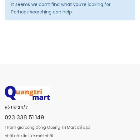
It seems we can’t find what you’re looking for.
Perhaps searching can help.
Hỗ trợ 24/7
023 338 51 149
Tham gia cộng đồng Quảng Trị Mart để cập
nhật các tin tức mới nhất