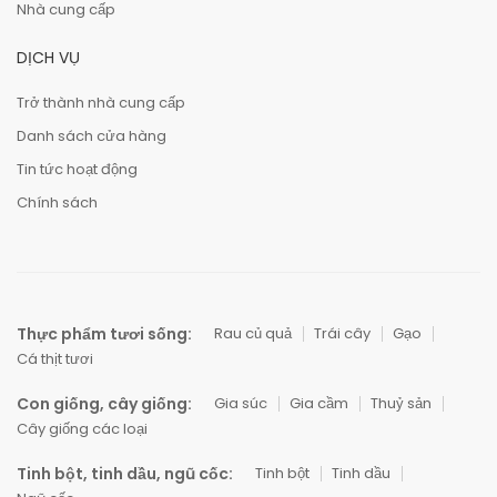
Nhà cung cấp
DỊCH VỤ
Trở thành nhà cung cấp
Danh sách cửa hàng
Tin tức hoạt động
Chính sách
Thực phẩm tươi sống:
Rau củ quả
Trái cây
Gạo
Cá thịt tươi
Con giống, cây giống:
Gia súc
Gia cầm
Thuỷ sản
Cây giống các loại
Tinh bột, tinh dầu, ngũ cốc:
Tinh bột
Tinh dầu