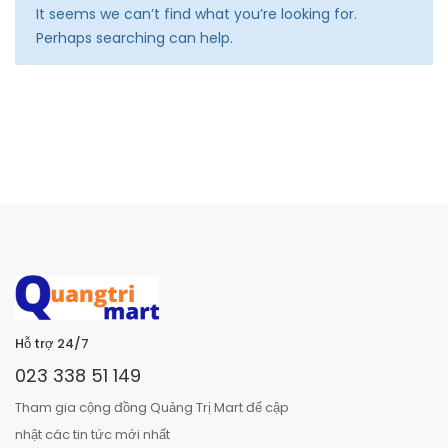
It seems we can’t find what you’re looking for.
Perhaps searching can help.
Hỗ trợ 24/7
023 338 51 149
Tham gia cộng đồng Quảng Trị Mart để cập
nhật các tin tức mới nhất