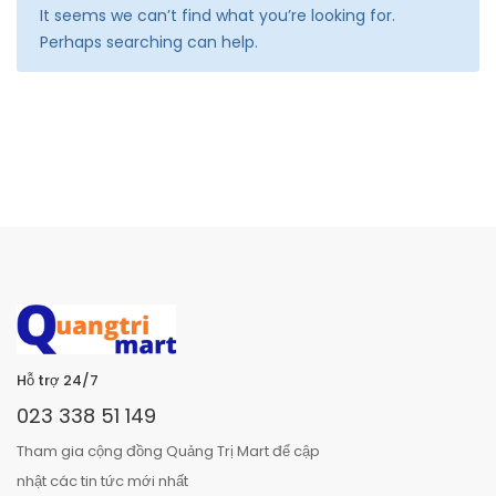
It seems we can’t find what you’re looking for.
Perhaps searching can help.
Hỗ trợ 24/7
023 338 51 149
Tham gia cộng đồng Quảng Trị Mart để cập
nhật các tin tức mới nhất