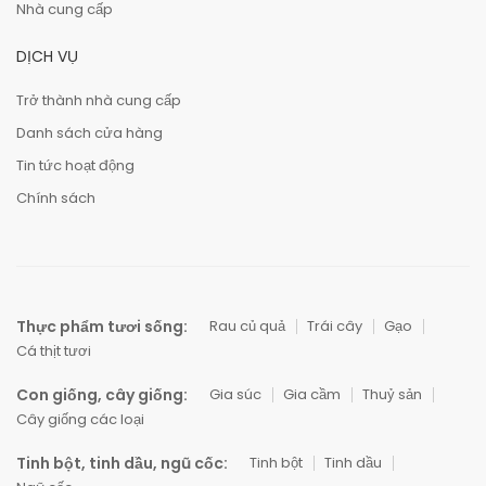
Nhà cung cấp
DỊCH VỤ
Trở thành nhà cung cấp
Danh sách cửa hàng
Tin tức hoạt động
Chính sách
Thực phẩm tươi sống:
Rau củ quả
Trái cây
Gạo
Cá thịt tươi
Con giống, cây giống:
Gia súc
Gia cầm
Thuỷ sản
Cây giống các loại
Tinh bột, tinh dầu, ngũ cốc:
Tinh bột
Tinh dầu