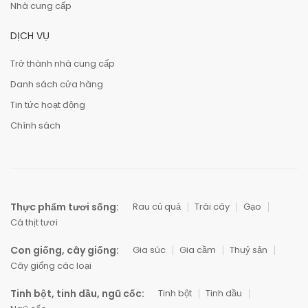
Nhà cung cấp
DỊCH VỤ
Trở thành nhà cung cấp
Danh sách cửa hàng
Tin tức hoạt động
Chính sách
Thực phẩm tươi sống:
Rau củ quả
Trái cây
Gạo
Cá thịt tươi
Con giống, cây giống:
Gia súc
Gia cầm
Thuỷ sản
Cây giống các loại
Tinh bột, tinh dầu, ngũ cốc:
Tinh bột
Tinh dầu