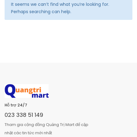
It seems we can’t find what you’re looking for.
Perhaps searching can help.
Hỗ trợ 24/7
023 338 51 149
Tham gia cộng đồng Quảng Trị Mart để cập
nhật các tin tức mới nhất