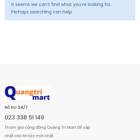
It seems we can’t find what you’re looking for.
Perhaps searching can help.
Hỗ trợ 24/7
023 338 51 149
Tham gia cộng đồng Quảng Trị Mart để cập
nhật các tin tức mới nhất