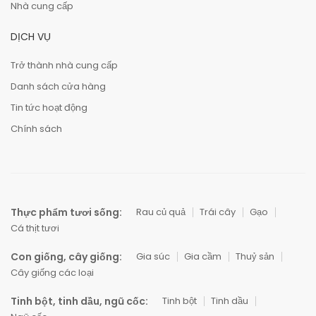
Nhà cung cấp
DỊCH VỤ
Trở thành nhà cung cấp
Danh sách cửa hàng
Tin tức hoạt động
Chính sách
Thực phẩm tươi sống:
Rau củ quả
Trái cây
Gạo
Cá thịt tươi
Con giống, cây giống:
Gia súc
Gia cầm
Thuỷ sản
Cây giống các loại
Tinh bột, tinh dầu, ngũ cốc:
Tinh bột
Tinh dầu