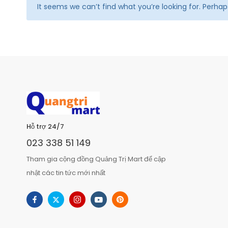
It seems we can’t find what you’re looking for. Perha
Hỗ trợ 24/7
023 338 51 149
Tham gia cộng đồng Quảng Trị Mart để cập
nhật các tin tức mới nhất