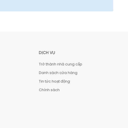
DỊCH VỤ
Trở thành nhà cung cấp
Danh sách cửa hàng
Tin tức hoạt động
Chính sách