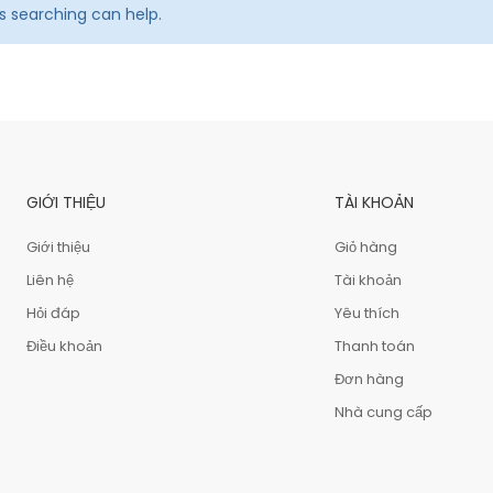
ps searching can help.
GIỚI THIỆU
TÀI KHOẢN
Giới thiệu
Giỏ hàng
Liên hệ
Tài khoản
Hỏi đáp
Yêu thích
Điều khoản
Thanh toán
Đơn hàng
Nhà cung cấp