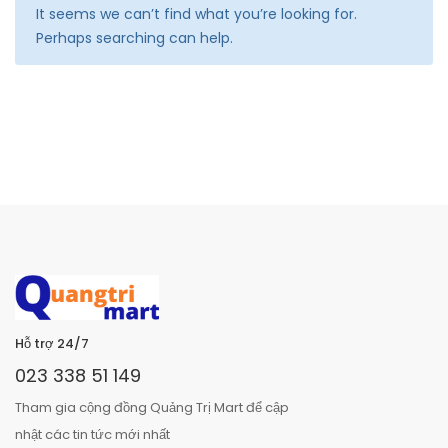
It seems we can’t find what you’re looking for.
Perhaps searching can help.
Hỗ trợ 24/7
023 338 51 149
Tham gia cộng đồng Quảng Trị Mart để cập
nhật các tin tức mới nhất