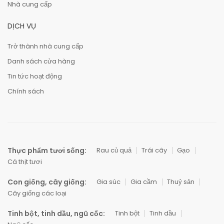
Nhà cung cấp
DỊCH VỤ
Trở thành nhà cung cấp
Danh sách cửa hàng
Tin tức hoạt động
Chính sách
Thực phẩm tươi sống:
Rau củ quả
Trái cây
Gạo
Cá thịt tươi
Con giống, cây giống:
Gia súc
Gia cầm
Thuỷ sản
Cây giống các loại
Tinh bột, tinh dầu, ngũ cốc:
Tinh bột
Tinh dầu