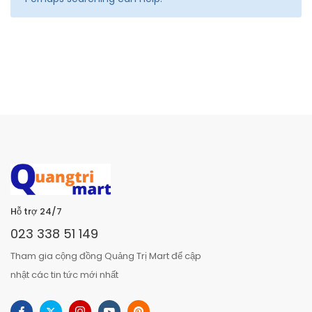
Hỗ trợ 24/7
023 338 51 149
Tham gia cộng đồng Quảng Trị Mart để cập
nhật các tin tức mới nhất