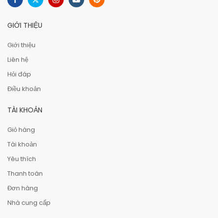
GIỚI THIỆU
Giới thiệu
Liên hệ
Hỏi đáp
Điều khoản
TÀI KHOẢN
Giỏ hàng
Tài khoản
Yêu thích
Thanh toán
Đơn hàng
Nhà cung cấp