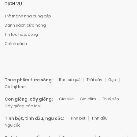
DỊCH VỤ
Trở thành nhà cung cấp
Danh sách cửa hàng
Tin tức hoạt động
Chính sách
Thực phẩm tươi sống:
Rau củ quả
Trái cây
Gạo
Cá thịt tươi
Con giống, cây giống:
Gia súc
Gia cầm
Thuỷ sản
Cây giống các loại
Tinh bột, tinh dầu, ngũ cốc:
Tinh bột
Tinh dầu
Ngũ cốc