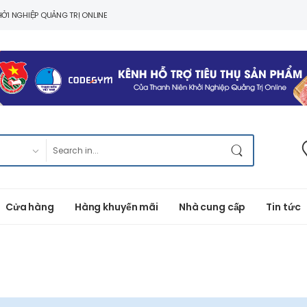
ỞI NGHIỆP QUẢNG TRỊ ONLINE
Cửa hàng
Hàng khuyến mãi
Nhà cung cấp
Tin tức