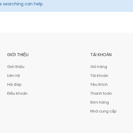
ps searching can help.
GIỚI THIỆU
TÀI KHOẢN
Giới thiệu
Giỏ hàng
Liên hệ
Tài khoản
Hỏi đáp
Yêu thích
Điều khoản
Thanh toán
Đơn hàng
Nhà cung cấp