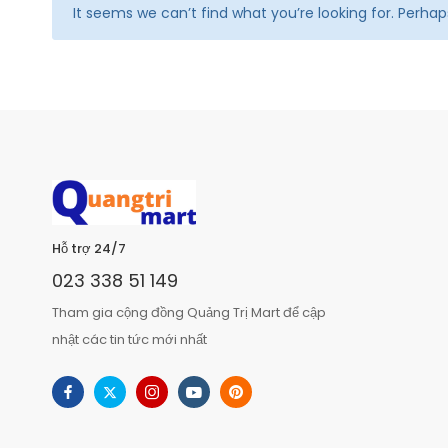
It seems we can’t find what you’re looking for. Perha
Hỗ trợ 24/7
023 338 51 149
Tham gia cộng đồng Quảng Trị Mart để cập
nhật các tin tức mới nhất