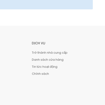
DỊCH VỤ
Trở thành nhà cung cấp
Danh sách cửa hàng
Tin tức hoạt động
Chính sách