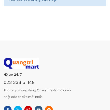
Hỗ trợ 24/7
023 338 51 149
Tham gia cộng đồng Quảng Trị Mart để cập
nhật các tin tức mới nhất