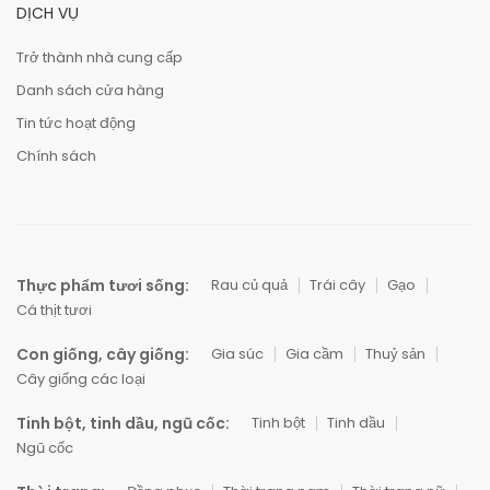
DỊCH VỤ
Trở thành nhà cung cấp
Danh sách cửa hàng
Tin tức hoạt động
Chính sách
Thực phẩm tươi sống:
Rau củ quả
Trái cây
Gạo
Cá thịt tươi
Con giống, cây giống:
Gia súc
Gia cầm
Thuỷ sản
Cây giống các loại
Tinh bột, tinh dầu, ngũ cốc:
Tinh bột
Tinh dầu
Ngũ cốc