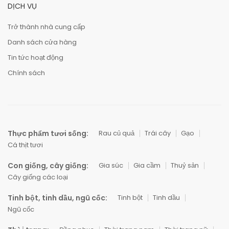
DỊCH VỤ
Trở thành nhà cung cấp
Danh sách cửa hàng
Tin tức hoạt động
Chính sách
Thực phẩm tươi sống:
Rau củ quả
Trái cây
Gạo
Cá thịt tươi
Con giống, cây giống:
Gia súc
Gia cầm
Thuỷ sản
Cây giống các loại
Tinh bột, tinh dầu, ngũ cốc:
Tinh bột
Tinh dầu
Ngũ cốc