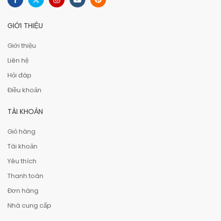
GIỚI THIỆU
Giới thiệu
Liên hệ
Hỏi đáp
Điều khoản
TÀI KHOẢN
Giỏ hàng
Tài khoản
Yêu thích
Thanh toán
Đơn hàng
Nhà cung cấp