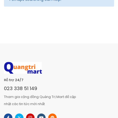
Hỗ trợ 24/7
023 338 51 149
Tham gia cộng đồng Quảng Trị Mart để cập
nhật các tin tức mới nhất