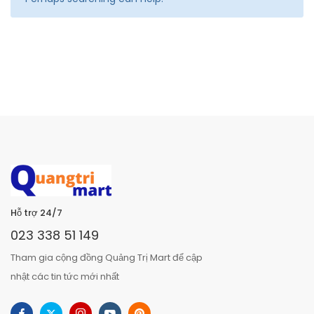
Hỗ trợ 24/7
023 338 51 149
Tham gia cộng đồng Quảng Trị Mart để cập
nhật các tin tức mới nhất