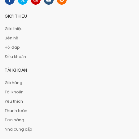
GIỚI THIỆU
Giới thiệu
Liên hệ
Hỏi đáp
Điều khoản
TÀI KHOẢN
Giỏ hàng
Tài khoản
Yêu thích
Thanh toán
Đơn hàng
Nhà cung cấp