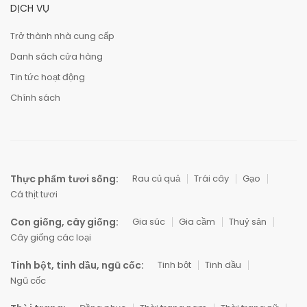
DỊCH VỤ
Trở thành nhà cung cấp
Danh sách cửa hàng
Tin tức hoạt động
Chính sách
Thực phẩm tươi sống:
Rau củ quả
Trái cây
Gạo
Cá thịt tươi
Con giống, cây giống:
Gia súc
Gia cầm
Thuỷ sản
Cây giống các loại
Tinh bột, tinh dầu, ngũ cốc:
Tinh bột
Tinh dầu
Ngũ cốc