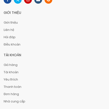
GIỚI THIỆU
Giới thiệu
Liên hệ
Hỏi đáp
Điều khoản
TÀI KHOẢN
Giỏ hàng
Tài khoản
Yêu thích
Thanh toán
Đơn hàng
Nhà cung cấp