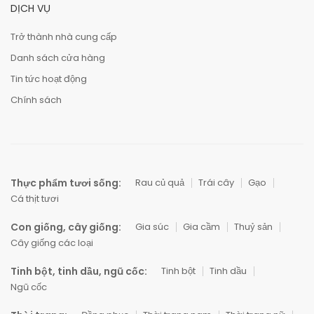
DỊCH VỤ
Trở thành nhà cung cấp
Danh sách cửa hàng
Tin tức hoạt động
Chính sách
Thực phẩm tươi sống:
Rau củ quả
Trái cây
Gạo
Cá thịt tươi
Con giống, cây giống:
Gia súc
Gia cầm
Thuỷ sản
Cây giống các loại
Tinh bột, tinh dầu, ngũ cốc:
Tinh bột
Tinh dầu
Ngũ cốc