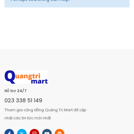
Hỗ trợ 24/7
023 338 51 149
Tham gia cộng đồng Quảng Trị Mart để cập
nhật các tin tức mới nhất