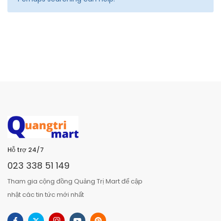
Hỗ trợ 24/7
023 338 51 149
Tham gia cộng đồng Quảng Trị Mart để cập
nhật các tin tức mới nhất