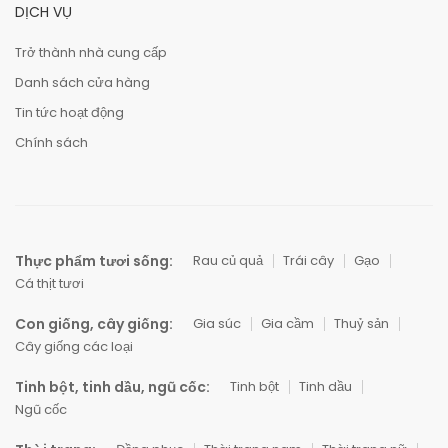
DỊCH VỤ
Trở thành nhà cung cấp
Danh sách cửa hàng
Tin tức hoạt động
Chính sách
Thực phẩm tươi sống:
Rau củ quả
Trái cây
Gạo
Cá thịt tươi
Con giống, cây giống:
Gia súc
Gia cầm
Thuỷ sản
Cây giống các loại
Tinh bột, tinh dầu, ngũ cốc:
Tinh bột
Tinh dầu
Ngũ cốc