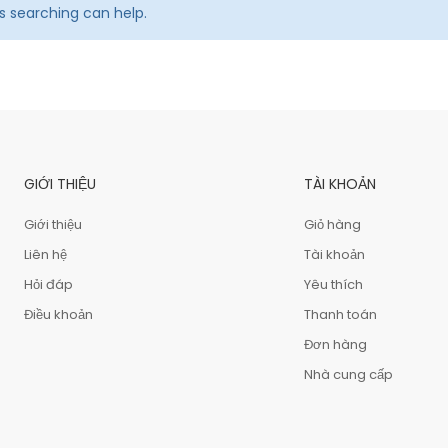
ps searching can help.
GIỚI THIỆU
TÀI KHOẢN
Giới thiệu
Giỏ hàng
Liên hệ
Tài khoản
Hỏi đáp
Yêu thích
Điều khoản
Thanh toán
Đơn hàng
Nhà cung cấp