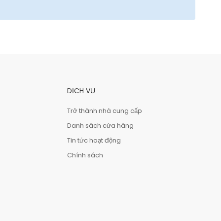
DỊCH VỤ
Trở thành nhà cung cấp
Danh sách cửa hàng
Tin tức hoạt động
Chính sách