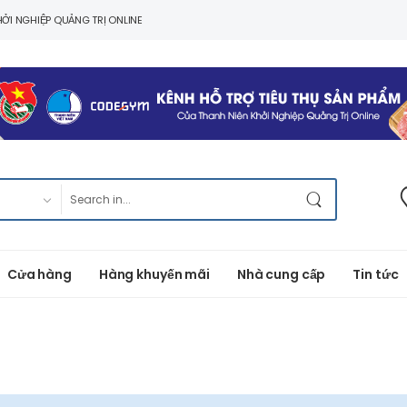
ỞI NGHIỆP QUẢNG TRỊ ONLINE
Cửa hàng
Hàng khuyến mãi
Nhà cung cấp
Tin tức