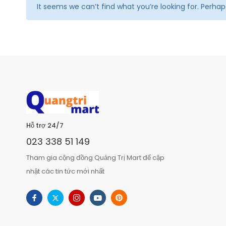
It seems we can’t find what you’re looking for. Perha
Hỗ trợ 24/7
023 338 51 149
Tham gia cộng đồng Quảng Trị Mart để cập
nhật các tin tức mới nhất