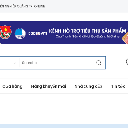
ỞI NGHIỆP QUẢNG TRỊ ONLINE
Cửa hàng
Hàng khuyến mãi
Nhà cung cấp
Tin tức