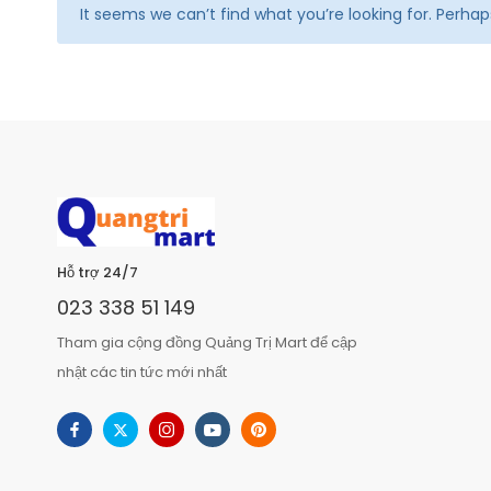
It seems we can’t find what you’re looking for. Perha
Hỗ trợ 24/7
023 338 51 149
Tham gia cộng đồng Quảng Trị Mart để cập
nhật các tin tức mới nhất