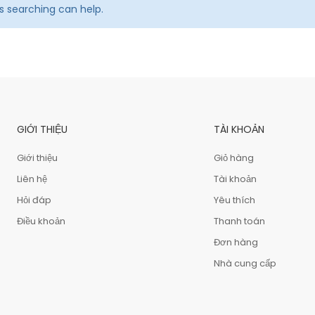
ps searching can help.
GIỚI THIỆU
TÀI KHOẢN
Giới thiệu
Giỏ hàng
Liên hệ
Tài khoản
Hỏi đáp
Yêu thích
Điều khoản
Thanh toán
Đơn hàng
Nhà cung cấp