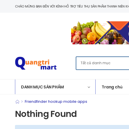
CHÀO MỪNG BẠN ĐẾN VỚI KÊNH HỖ TRỢ TIÊU THỤ SẢN PHẨM THANH NIÊN KH
DANH MỤC SẢN PHẨM
Trang chủ
>
Friendfinder hookup mobile apps
Nothing Found