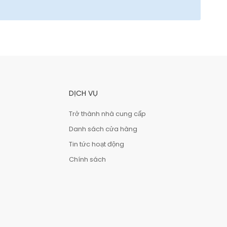
DỊCH VỤ
Trở thành nhà cung cấp
Danh sách cửa hàng
Tin tức hoạt động
Chính sách