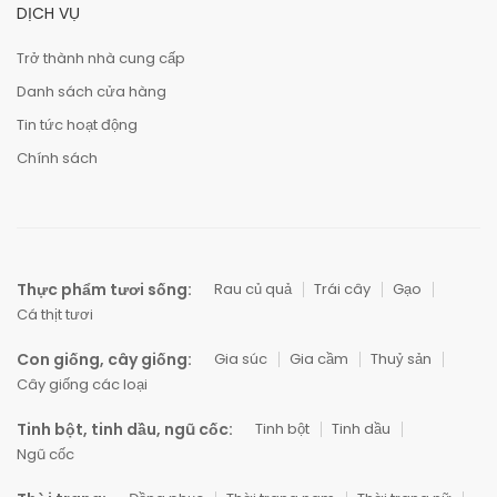
DỊCH VỤ
Trở thành nhà cung cấp
Danh sách cửa hàng
Tin tức hoạt động
Chính sách
Thực phẩm tươi sống:
Rau củ quả
Trái cây
Gạo
Cá thịt tươi
Con giống, cây giống:
Gia súc
Gia cầm
Thuỷ sản
Cây giống các loại
Tinh bột, tinh dầu, ngũ cốc:
Tinh bột
Tinh dầu
Ngũ cốc