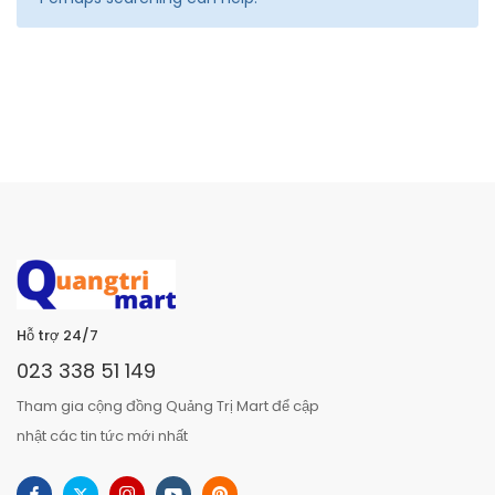
Hỗ trợ 24/7
023 338 51 149
Tham gia cộng đồng Quảng Trị Mart để cập
nhật các tin tức mới nhất