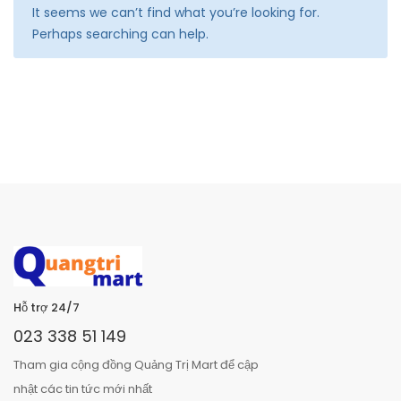
It seems we can’t find what you’re looking for.
Perhaps searching can help.
Hỗ trợ 24/7
023 338 51 149
Tham gia cộng đồng Quảng Trị Mart để cập
nhật các tin tức mới nhất