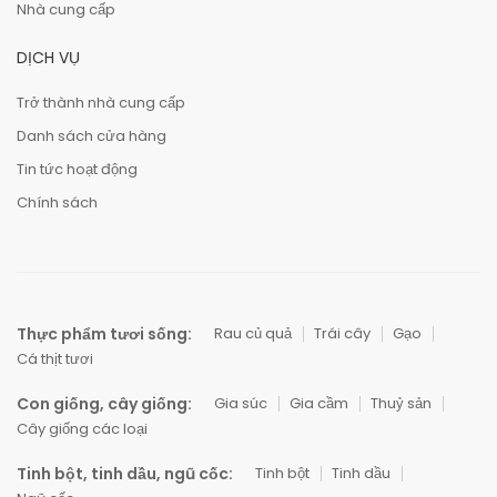
Nhà cung cấp
DỊCH VỤ
Trở thành nhà cung cấp
Danh sách cửa hàng
Tin tức hoạt động
Chính sách
Thực phẩm tươi sống:
Rau củ quả
Trái cây
Gạo
Cá thịt tươi
Con giống, cây giống:
Gia súc
Gia cầm
Thuỷ sản
Cây giống các loại
Tinh bột, tinh dầu, ngũ cốc:
Tinh bột
Tinh dầu