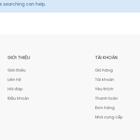
ps searching can help.
GIỚI THIỆU
TÀI KHOẢN
Giới thiệu
Giỏ hàng
Liên hệ
Tài khoản
Hỏi đáp
Yêu thích
Điều khoản
Thanh toán
Đơn hàng
Nhà cung cấp