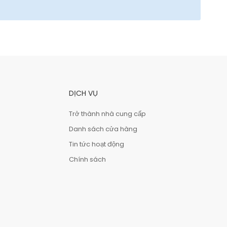
DỊCH VỤ
Trở thành nhà cung cấp
Danh sách cửa hàng
Tin tức hoạt động
Chính sách