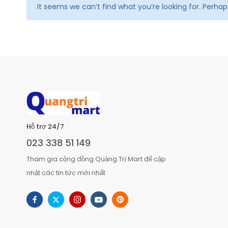
It seems we can’t find what you’re looking for. Perha
Hỗ trợ 24/7
023 338 51 149
Tham gia cộng đồng Quảng Trị Mart để cập
nhật các tin tức mới nhất