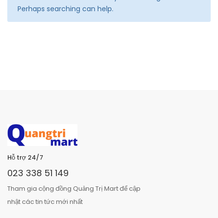
Perhaps searching can help.
Hỗ trợ 24/7
023 338 51 149
Tham gia cộng đồng Quảng Trị Mart để cập
nhật các tin tức mới nhất