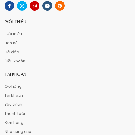
GIỚI THIỆU
Giới thiệu
Liên hệ
Hỏi đáp
Điều khoản
TÀI KHOẢN
Giỏ hàng
Tài khoản
Yêu thích
Thanh toán
Đơn hàng
Nhà cung cấp