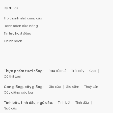
DỊCH VỤ
Trở thành nhà cung cấp
Danh sách cửa hàng
Tin tức hoạt động
Chính sách
Thực phẩm tươi sống:
Rau củ quả
Trái cây
Gạo
Cá thịt tươi
Con giống, cây giống:
Gia súc
Gia cầm
Thuỷ sản
Cây giống các loại
Tinh bột, tinh dầu, ngũ cốc:
Tinh bột
Tinh dầu
Ngũ cốc