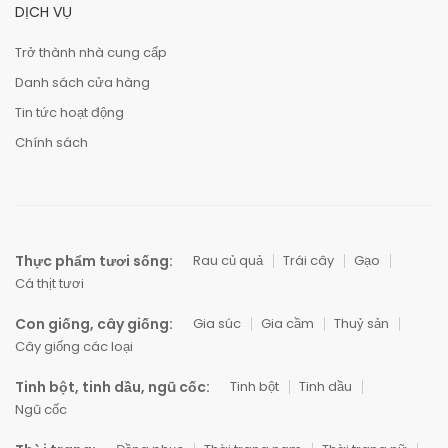
DỊCH VỤ
Trở thành nhà cung cấp
Danh sách cửa hàng
Tin tức hoạt động
Chính sách
Thực phẩm tươi sống:
Rau củ quả
Trái cây
Gạo
Cá thịt tươi
Con giống, cây giống:
Gia súc
Gia cầm
Thuỷ sản
Cây giống các loại
Tinh bột, tinh dầu, ngũ cốc:
Tinh bột
Tinh dầu
Ngũ cốc