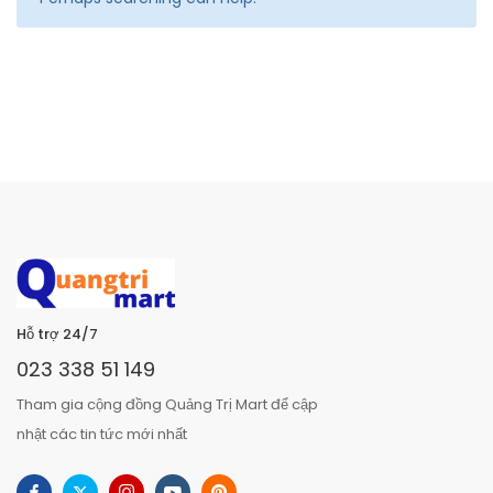
Hỗ trợ 24/7
023 338 51 149
Tham gia cộng đồng Quảng Trị Mart để cập
nhật các tin tức mới nhất