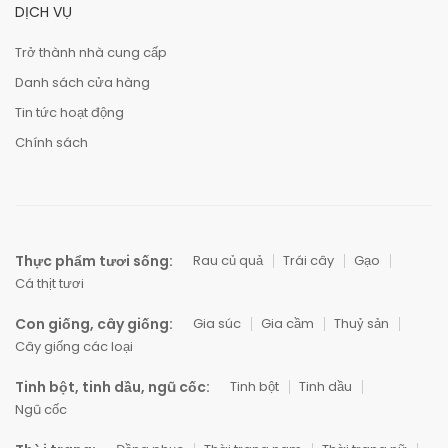
DỊCH VỤ
Trở thành nhà cung cấp
Danh sách cửa hàng
Tin tức hoạt động
Chính sách
Thực phẩm tươi sống:
Rau củ quả
Trái cây
Gạo
Cá thịt tươi
Con giống, cây giống:
Gia súc
Gia cầm
Thuỷ sản
Cây giống các loại
Tinh bột, tinh dầu, ngũ cốc:
Tinh bột
Tinh dầu
Ngũ cốc