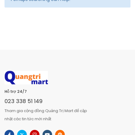
Hỗ trợ 24/7
023 338 51 149
Tham gia cộng đồng Quảng Trị Mart để cập
nhật các tin tức mới nhất