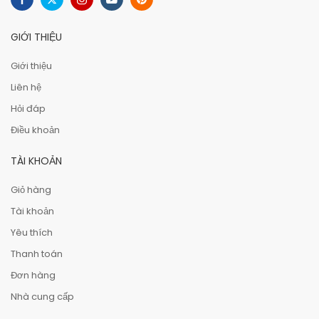
GIỚI THIỆU
Giới thiệu
Liên hệ
Hỏi đáp
Điều khoản
TÀI KHOẢN
Giỏ hàng
Tài khoản
Yêu thích
Thanh toán
Đơn hàng
Nhà cung cấp