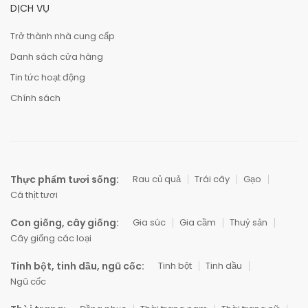
DỊCH VỤ
Trở thành nhà cung cấp
Danh sách cửa hàng
Tin tức hoạt động
Chính sách
Thực phẩm tươi sống:
Rau củ quả
Trái cây
Gạo
Cá thịt tươi
Con giống, cây giống:
Gia súc
Gia cầm
Thuỷ sản
Cây giống các loại
Tinh bột, tinh dầu, ngũ cốc:
Tinh bột
Tinh dầu
Ngũ cốc