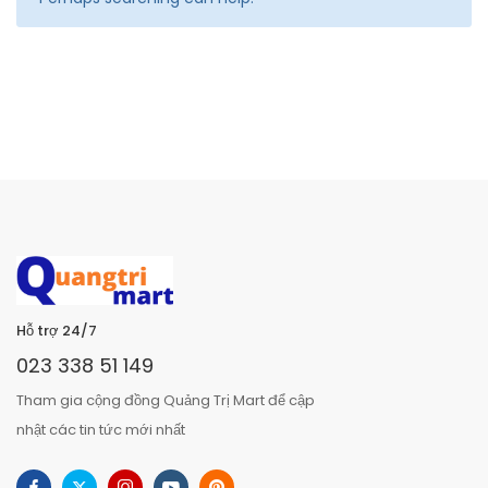
Hỗ trợ 24/7
023 338 51 149
Tham gia cộng đồng Quảng Trị Mart để cập
nhật các tin tức mới nhất