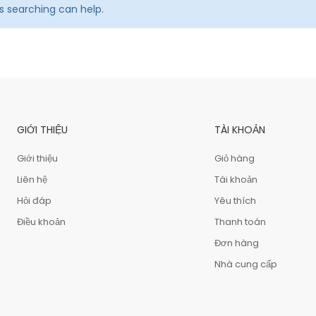
ps searching can help.
GIỚI THIỆU
TÀI KHOẢN
Giới thiệu
Giỏ hàng
Liên hệ
Tài khoản
Hỏi đáp
Yêu thích
Điều khoản
Thanh toán
Đơn hàng
Nhà cung cấp