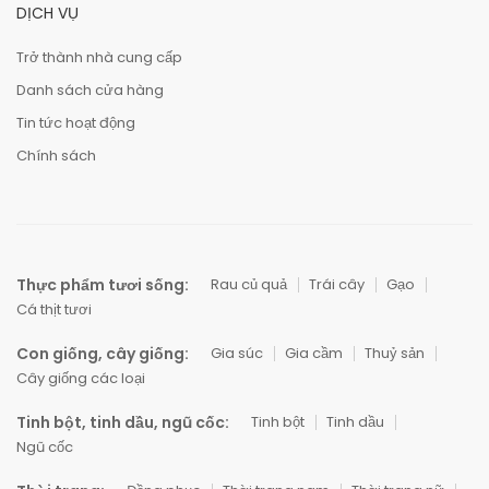
DỊCH VỤ
Trở thành nhà cung cấp
Danh sách cửa hàng
Tin tức hoạt động
Chính sách
Thực phẩm tươi sống:
Rau củ quả
Trái cây
Gạo
Cá thịt tươi
Con giống, cây giống:
Gia súc
Gia cầm
Thuỷ sản
Cây giống các loại
Tinh bột, tinh dầu, ngũ cốc:
Tinh bột
Tinh dầu
Ngũ cốc