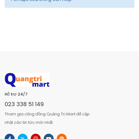
Hỗ trợ 24/7
023 338 51 149
Tham gia cộng đồng Quảng Trị Mart để cập
nhật các tin tức mới nhất