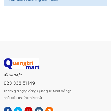
Hỗ trợ 24/7
023 338 51 149
Tham gia cộng đồng Quảng Trị Mart để cập
nhật các tin tức mới nhất