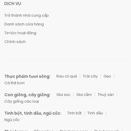
DỊCH VỤ
Trở thành nhà cung cấp
Danh sách cửa hàng
Tin tức hoạt động
Chính sách
Thực phẩm tươi sống:
Rau củ quả
Trái cây
Gạo
Cá thịt tươi
Con giống, cây giống:
Gia súc
Gia cầm
Thuỷ sản
Cây giống các loại
Tinh bột, tinh dầu, ngũ cốc:
Tinh bột
Tinh dầu
Ngũ cốc