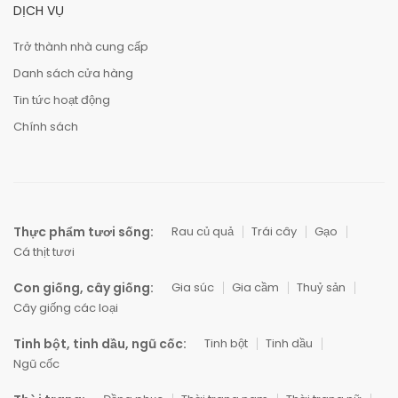
DỊCH VỤ
Trở thành nhà cung cấp
Danh sách cửa hàng
Tin tức hoạt động
Chính sách
Thực phẩm tươi sống:
Rau củ quả
Trái cây
Gạo
Cá thịt tươi
Con giống, cây giống:
Gia súc
Gia cầm
Thuỷ sản
Cây giống các loại
Tinh bột, tinh dầu, ngũ cốc:
Tinh bột
Tinh dầu
Ngũ cốc