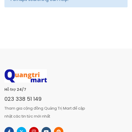
Hỗ trợ 24/7
023 338 51 149
Tham gia cộng đồng Quảng Trị Mart để cập
nhật các tin tức mới nhất