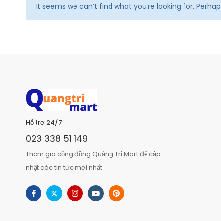
It seems we can’t find what you’re looking for. Perha
Hỗ trợ 24/7
023 338 51 149
Tham gia cộng đồng Quảng Trị Mart để cập
nhật các tin tức mới nhất