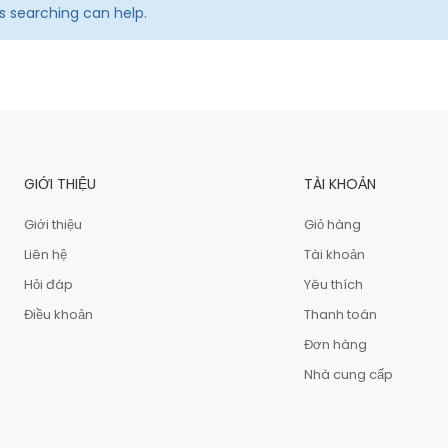
ps searching can help.
GIỚI THIỆU
TÀI KHOẢN
Giới thiệu
Giỏ hàng
Liên hệ
Tài khoản
Hỏi đáp
Yêu thích
Điều khoản
Thanh toán
Đơn hàng
Nhà cung cấp