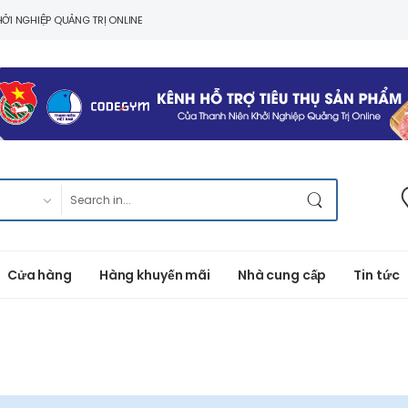
ỞI NGHIỆP QUẢNG TRỊ ONLINE
Cửa hàng
Hàng khuyến mãi
Nhà cung cấp
Tin tức