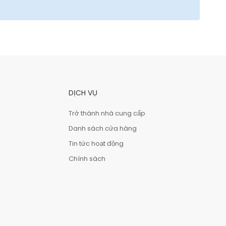
DỊCH VỤ
Trở thành nhà cung cấp
Danh sách cửa hàng
Tin tức hoạt động
Chính sách