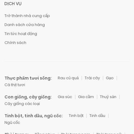
DỊCH VỤ
Trở thành nhà cung cấp
Danh sách cửa hàng
Tin tức hoạt động
Chính sách
Thực phẩm tươi sống:
Rau củ quả
Trái cây
Gạo
Cá thịt tươi
Con giống, cây giống:
Gia súc
Gia cầm
Thuỷ sản
Cây giống các loại
Tinh bột, tinh dầu, ngũ cốc:
Tinh bột
Tinh dầu
Ngũ cốc