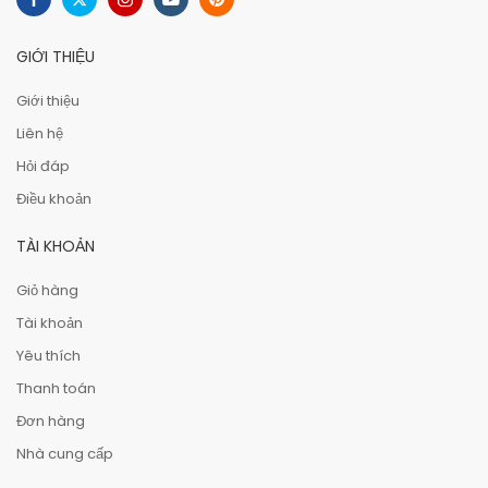
GIỚI THIỆU
Giới thiệu
Liên hệ
Hỏi đáp
Điều khoản
TÀI KHOẢN
Giỏ hàng
Tài khoản
Yêu thích
Thanh toán
Đơn hàng
Nhà cung cấp