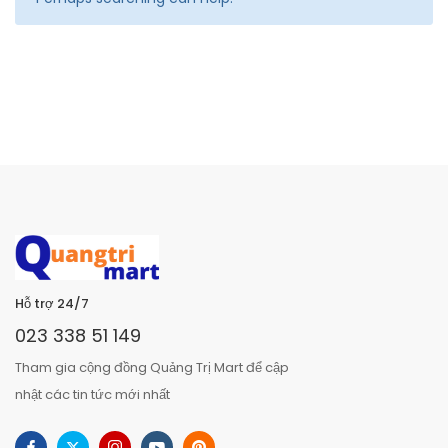
Hỗ trợ 24/7
023 338 51 149
Tham gia cộng đồng Quảng Trị Mart để cập
nhật các tin tức mới nhất