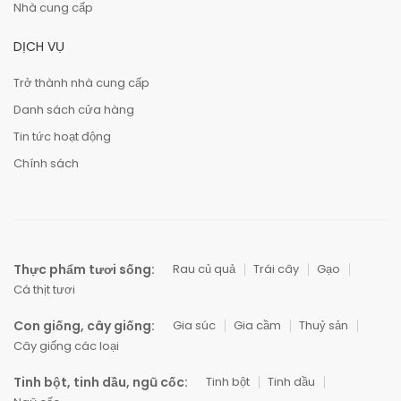
Nhà cung cấp
DỊCH VỤ
Trở thành nhà cung cấp
Danh sách cửa hàng
Tin tức hoạt động
Chính sách
Thực phẩm tươi sống:
Rau củ quả
Trái cây
Gạo
Cá thịt tươi
Con giống, cây giống:
Gia súc
Gia cầm
Thuỷ sản
Cây giống các loại
Tinh bột, tinh dầu, ngũ cốc:
Tinh bột
Tinh dầu