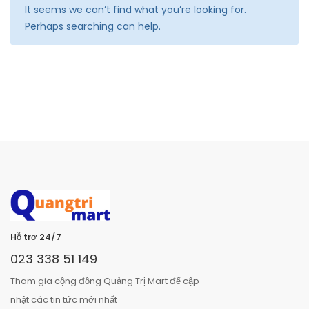
It seems we can’t find what you’re looking for.
Perhaps searching can help.
Hỗ trợ 24/7
023 338 51 149
Tham gia cộng đồng Quảng Trị Mart để cập
nhật các tin tức mới nhất