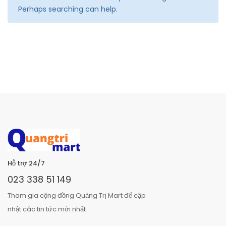
Perhaps searching can help.
Hỗ trợ 24/7
023 338 51 149
Tham gia cộng đồng Quảng Trị Mart để cập
nhật các tin tức mới nhất