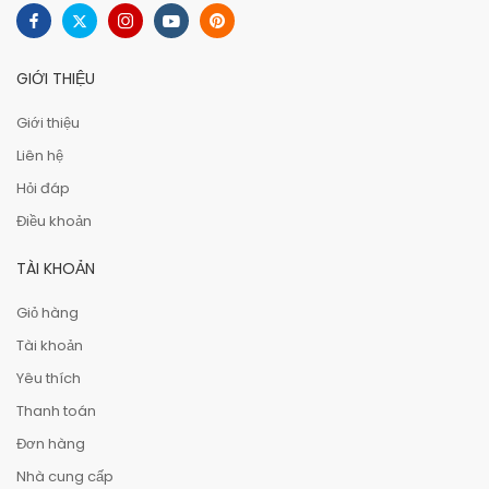
GIỚI THIỆU
Giới thiệu
Liên hệ
Hỏi đáp
Điều khoản
TÀI KHOẢN
Giỏ hàng
Tài khoản
Yêu thích
Thanh toán
Đơn hàng
Nhà cung cấp