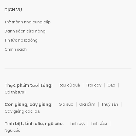
DỊCH VỤ
Trở thành nhà cung cấp
Danh sách cửa hàng
Tin tức hoạt động
Chính sách
Thực phẩm tươi sống:
Rau củ quả
Trái cây
Gạo
Cá thịt tươi
Con giống, cây giống:
Gia súc
Gia cầm
Thuỷ sản
Cây giống các loại
Tinh bột, tinh dầu, ngũ cốc:
Tinh bột
Tinh dầu
Ngũ cốc