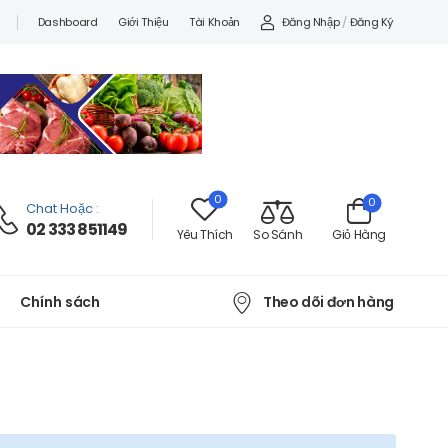
Đăng Nhập
/
Đăng Ký
Dashboard
Giới Thiệu
Tài Khoản
0
0
Chat Hoặc
:
02 333 851149
Yêu Thích
So Sánh
Giỏ Hàng
Theo dõi đơn hàng
Chính sách