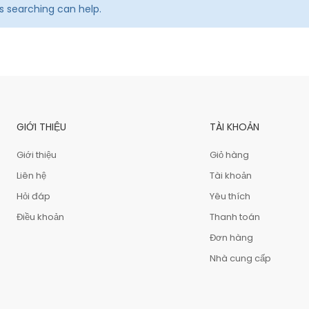
ps searching can help.
GIỚI THIỆU
TÀI KHOẢN
Giới thiệu
Giỏ hàng
Liên hệ
Tài khoản
Hỏi đáp
Yêu thích
Điều khoản
Thanh toán
Đơn hàng
Nhà cung cấp