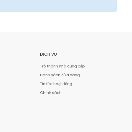
DỊCH VỤ
Trở thành nhà cung cấp
Danh sách cửa hàng
Tin tức hoạt động
Chính sách