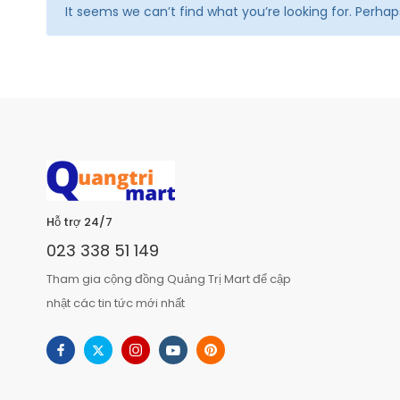
It seems we can’t find what you’re looking for. Perha
Hỗ trợ 24/7
023 338 51 149
Tham gia cộng đồng Quảng Trị Mart để cập
nhật các tin tức mới nhất