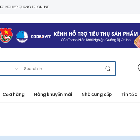
ỞI NGHIỆP QUẢNG TRỊ ONLINE
Cửa hàng
Hàng khuyến mãi
Nhà cung cấp
Tin tức