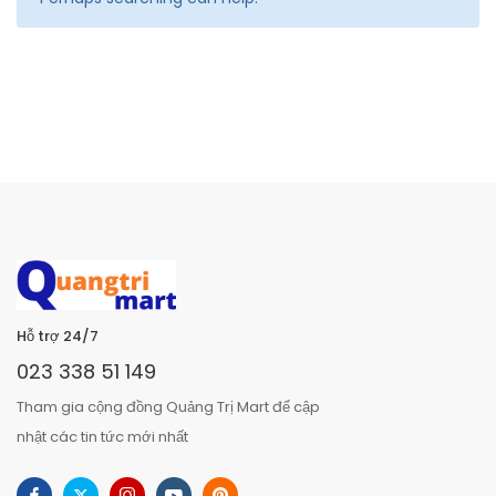
Hỗ trợ 24/7
023 338 51 149
Tham gia cộng đồng Quảng Trị Mart để cập
nhật các tin tức mới nhất