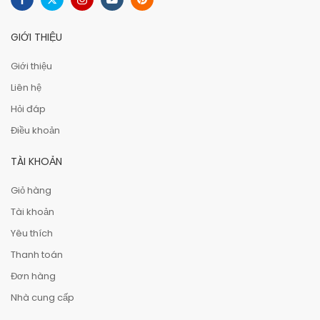
GIỚI THIỆU
Giới thiệu
Liên hệ
Hỏi đáp
Điều khoản
TÀI KHOẢN
Giỏ hàng
Tài khoản
Yêu thích
Thanh toán
Đơn hàng
Nhà cung cấp