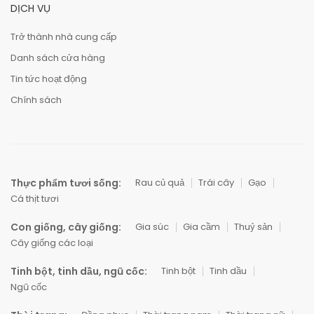
DỊCH VỤ
Trở thành nhà cung cấp
Danh sách cửa hàng
Tin tức hoạt động
Chính sách
Thực phẩm tươi sống:
Rau củ quả
Trái cây
Gạo
Cá thịt tươi
Con giống, cây giống:
Gia súc
Gia cầm
Thuỷ sản
Cây giống các loại
Tinh bột, tinh dầu, ngũ cốc:
Tinh bột
Tinh dầu
Ngũ cốc