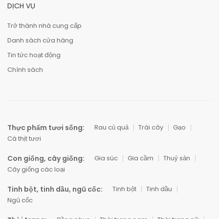
DỊCH VỤ
Trở thành nhà cung cấp
Danh sách cửa hàng
Tin tức hoạt động
Chính sách
Thực phẩm tươi sống:
Rau củ quả
Trái cây
Gạo
Cá thịt tươi
Con giống, cây giống:
Gia súc
Gia cầm
Thuỷ sản
Cây giống các loại
Tinh bột, tinh dầu, ngũ cốc:
Tinh bột
Tinh dầu
Ngũ cốc