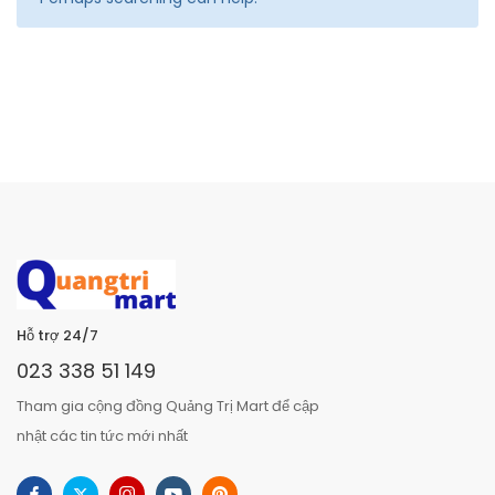
Hỗ trợ 24/7
023 338 51 149
Tham gia cộng đồng Quảng Trị Mart để cập
nhật các tin tức mới nhất