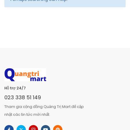
Hỗ trợ 24/7
023 338 51 149
Tham gia cộng đồng Quảng Trị Mart để cập
nhật các tin tức mới nhất