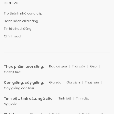
DỊCH VỤ
Trở thành nhà cung cấp
Danh sách cửa hàng
Tin tức hoạt động
Chính sách
Thực phẩm tươi sống:
Rau củ quả
Trái cây
Gạo
Cá thịt tươi
Con giống, cây giống:
Gia súc
Gia cầm
Thuỷ sản
Cây giống các loại
Tinh bột, tinh dầu, ngũ cốc:
Tinh bột
Tinh dầu
Ngũ cốc